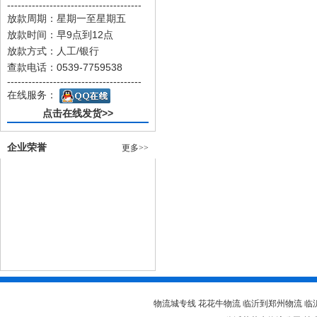
--------------------------------------
放款周期：星期一至星期五
放款时间：早9点到12点
放款方式：人工/银行
查款电话：0539-7759538
--------------------------------------
在线服务：
点击在线发货>>
企业荣誉
更多>>
物流城专线 花花牛物流 临沂到郑州物流 临