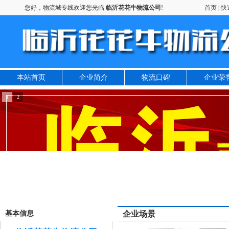
您好，物流城专线欢迎您光临
临沂花花牛物流公司
!
首页
|
快
本站首页
企业简介
物流口碑
企业荣
1
2
基本信息
企业场景