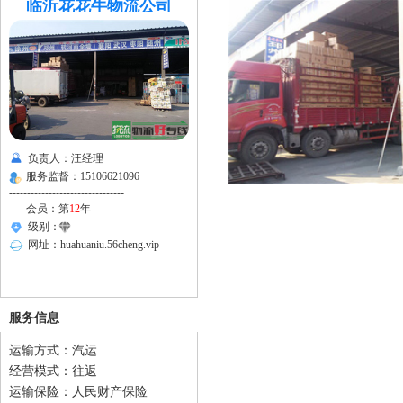
临沂花花牛物流公司
负责人：汪经理
服务监督：15106621096
--------------------------------
会员：第
12
年
级别：
网址：
huahuaniu.56cheng.vip
服务信息
运输方式：汽运
经营模式：往返
运输保险：人民财产保险